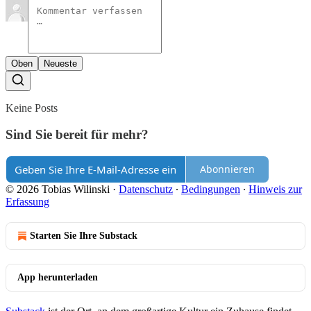
Oben
Neueste
Keine Posts
Sind Sie bereit für mehr?
Abonnieren
© 2026 Tobias Wilinski
·
Datenschutz
∙
Bedingungen
∙
Hinweis zur
Erfassung
Starten Sie Ihre Substack
App herunterladen