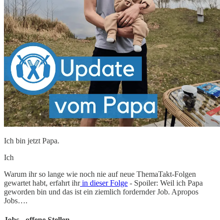
Ich bin jetzt Papa.
Ich
Warum ihr so lange wie noch nie auf neue ThemaTakt-Folgen
gewartet habt, erfahrt ihr
in dieser Folge
- Spoiler: Weil ich Papa
geworden bin und das ist ein ziemlich fordernder Job. Apropos
Jobs….
Jobs - offene Stellen