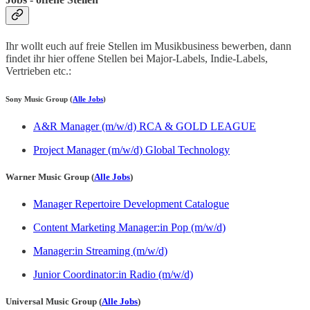
Ihr wollt euch auf freie Stellen im Musikbusiness bewerben, dann
findet ihr hier offene Stellen bei Major-Labels, Indie-Labels,
Vertrieben etc.:
Sony Music Group (
Alle Jobs
)
A&R Manager (m/w/d) RCA & GOLD LEAGUE
Project Manager (m/w/d) Global Technology
Warner Music Group (
Alle Jobs
)
Manager Repertoire Development Catalogue
Content Marketing Manager:in Pop (m/w/d)
Manager:in Streaming (m/w/d)
Junior Coordinator:in Radio (m/w/d)
Universal Music Group (
Alle Jobs
)