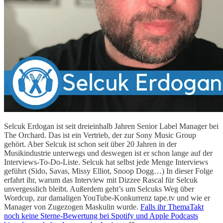
Selcuk Erdogan ist seit dreieinhalb Jahren Senior Label Manager bei
The Orchard. Das ist ein Vertrieb, der zur Sony Music Group
gehört. Aber Selcuk ist schon seit über 20 Jahren in der
Musikindustrie unterwegs und deswegen ist er schon lange auf der
Interviews-To-Do-Liste. Selcuk hat selbst jede Menge Interviews
geführt (Sido, Savas, Missy Elliot, Snoop Dogg…) In dieser Folge
erfahrt ihr, warum das Interview mit Dizzee Rascal für Selcuk
unvergesslich bleibt. Außerdem geht’s um Selcuks Weg über
Wordcup, zur damaligen YouTube-Konkurrenz tape.tv und wie er
Manager von Zugezogen Maskulin wurde.
Falls ihr ThemaTakt
noch keine Sterne-Bewertung bei Spotify und Apple Podcasts