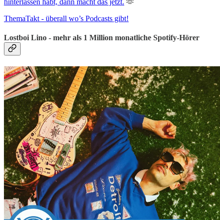
hinterlassen habt, dann macht das jetzt.
🫶
ThemaTakt - überall wo’s Podcasts gibt!
Lostboi Lino - mehr als 1 Million monatliche Spotify-Hörer