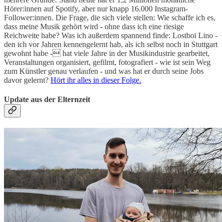
Hörer:innen auf Spotify, aber nur knapp 16.000 Instagram-
Follower:innen. Die Frage, die sich viele stellen: Wie schaffe ich es,
dass meine Musik gehört wird - ohne dass ich eine riesige
Reichweite habe? Was ich außerdem spannend finde: Lostboi Lino -
den ich vor Jahren kennengelernt hab, als ich selbst noch in Stuttgart
gewohnt habe - hat viele Jahre in der Musikindustrie gearbeitet,
Veranstaltungen organisiert, gefilmt, fotografiert - wie ist sein Weg
zum Künstler genau verlaufen - und was hat er durch seine Jobs
davor gelernt?
Hört ihr alles in dieser Folge.
Update aus der Elternzeit