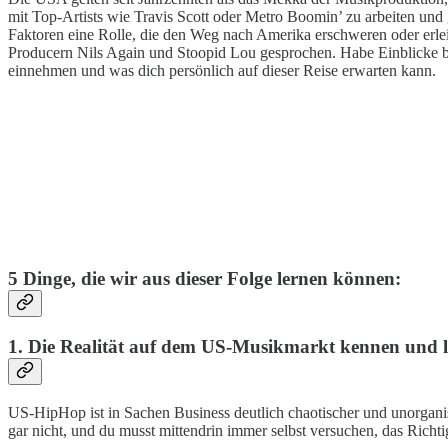
mit Top-Artists wie Travis Scott oder Metro Boomin’ zu arbeiten und
Faktoren eine Rolle, die den Weg nach Amerika erschweren oder erle
Producern Nils Again und Stoopid Lou gesprochen. Habe Einblicke be
einnehmen und was dich persönlich auf dieser Reise erwarten kann.
5 Dinge, die wir aus dieser Folge lernen können:
1. Die Realität auf dem US-Musikmarkt kennen und 
US-HipHop ist in Sachen Business deutlich chaotischer und unorganisie
gar nicht, und du musst mittendrin immer selbst versuchen, das Richti