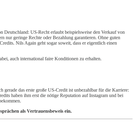
von Deutschland: US-Recht erlaubt beispielsweise den Verkauf von
cern nur geringe Rechte oder Bezahlung garantieren. Ohne guten
edits. Nils Again geht sogar soweit, dass er eigentlich einen
dabei, auch international faire Konditionen zu erhalten.
 gerade das erste große US-Credit ist unbezahlbar für die Karriere:
redits haben ihm erst die nötige Reputation auf Instagram und bei
u bekommen.
esprächen als Vertrauensbeweis ein.