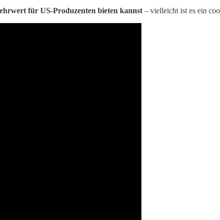
ehrwert für US-Produzenten bieten kannst
– vielleicht ist es ein co