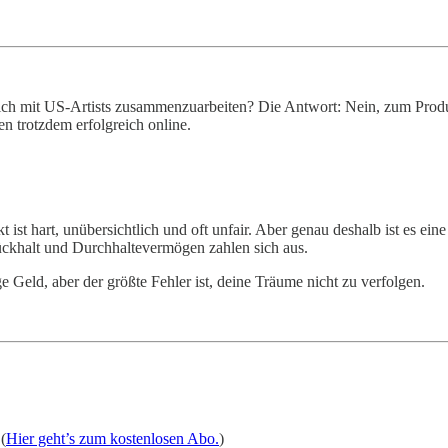
reich mit US-Artists zusammenzuarbeiten? Die Antwort: Nein, zum Produ
n trotzdem erfolgreich online.
ist hart, unübersichtlich und oft unfair. Aber genau deshalb ist es e
Rückhalt und Durchhaltevermögen zahlen sich aus.
eld, aber der größte Fehler ist, deine Träume nicht zu verfolgen.
(
Hier geht’s zum kostenlosen Abo.
)