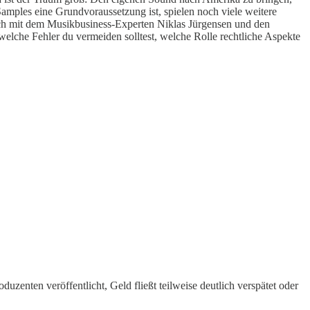
amples eine Grundvoraussetzung ist, spielen noch viele weitere
ich mit dem Musikbusiness-Experten Niklas Jürgensen und den
lche Fehler du vermeiden solltest, welche Rolle rechtliche Aspekte
zenten veröffentlicht, Geld fließt teilweise deutlich verspätet oder