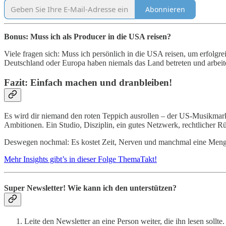
Abonnieren
Bonus: Muss ich als Producer in die USA reisen?
Viele fragen sich: Muss ich persönlich in die USA reisen, um erfolg
Deutschland oder Europa haben niemals das Land betreten und arbeite
Fazit: Einfach machen und dranbleiben!
Es wird dir niemand den roten Teppich ausrollen – der US-Musikmarkt 
Ambitionen. Ein Studio, Disziplin, ein gutes Netzwerk, rechtlicher 
Deswegen nochmal: Es kostet Zeit, Nerven und manchmal eine Menge G
Mehr Insights gibt’s in dieser Folge ThemaTakt!
Super Newsletter! Wie kann ich den unterstützen?
Leite den Newsletter an eine Person weiter, die ihn lesen sollte. 