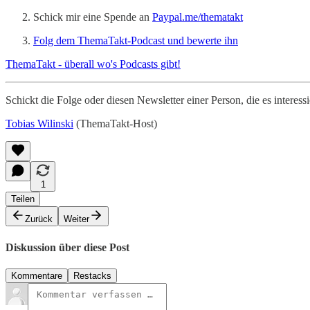
Schick mir eine Spende an
Paypal.me/thematakt
Folg dem ThemaTakt-Podcast und bewerte ihn
ThemaTakt - überall wo's Podcasts gibt!
Schickt die Folge oder diesen Newsletter einer Person, die es interes
Tobias Wilinski
(ThemaTakt-Host)
1
Teilen
Zurück
Weiter
Diskussion über diese Post
Kommentare
Restacks