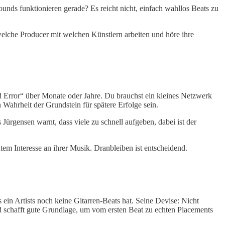
unds funktionieren gerade? Es reicht nicht, einfach wahllos Beats zu
welche Producer mit welchen Künstlern arbeiten und höre ihre
and Error“ über Monate oder Jahre. Du brauchst ein kleines Netzwerk
 Wahrheit der Grundstein für spätere Erfolge sein.
Jürgensen warnt, dass viele zu schnell aufgeben, dabei ist der
em Interesse an ihrer Musik. Dranbleiben ist entscheidend.
 ein Artists noch keine Gitarren-Beats hat. Seine Devise: Nicht
d schafft gute Grundlage, um vom ersten Beat zu echten Placements