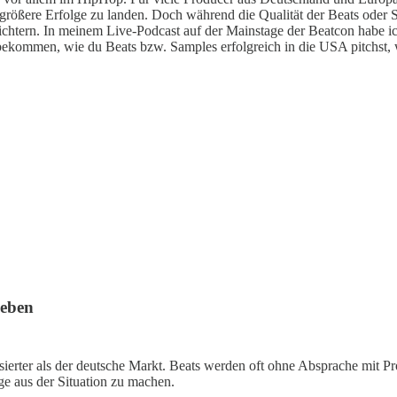
 größere Erfolge zu landen. Doch während die Qualität der Beats oder S
ichtern. In meinem Live-Podcast auf der Mainstage der Beatcon habe 
kommen, wie du Beats bzw. Samples erfolgreich in die USA pitchst, we
leben
rter als der deutsche Markt. Beats werden oft ohne Absprache mit Produ
ge aus der Situation zu machen.