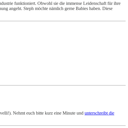
ndustrie funktioniert. Obwohl sie die immense Leidenschaft für ihre
anung angeht. Steph möchte nämlich gerne Babies haben. Diese
elli!). Nehmt euch bitte kurz eine Minute und
unterschreibt die