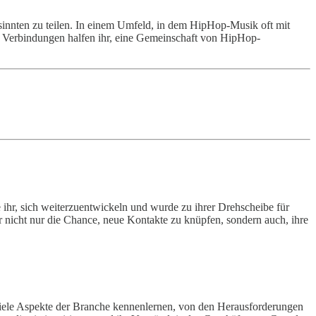
sinnten zu teilen. In einem Umfeld, in dem HipHop-Musik oft mit
ese Verbindungen halfen ihr, eine Gemeinschaft von HipHop-
ihr, sich weiterzuentwickeln und wurde zu ihrer Drehscheibe für
 nicht nur die Chance, neue Kontakte zu knüpfen, sondern auch, ihre
ie viele Aspekte der Branche kennenlernen, von den Herausforderungen