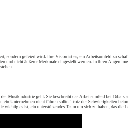
rt, sondern gefeiert wird. Ihre Vision ist es, ein Arbeitsumfeld zu scha
eiten und nicht äußerer Merkmale eingestellt werden. In ihren Augen mu
 stehen.
der Musikindustrie geht. Sie beschreibt das Arbeitsumfeld bei 16bars al
man ein Unternehmen nicht führen sollte. Trotz der Schwierigkeiten be
e wichtig es ist, ein unterstützendes Team um sich zu haben, das die Lei