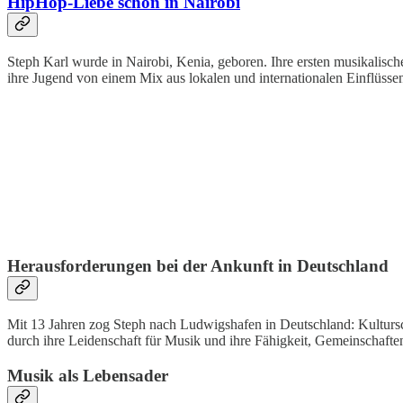
HipHop-Liebe schon in Nairobi
Steph Karl wurde in Nairobi, Kenia, geboren. Ihre ersten musikalisc
ihre Jugend von einem Mix aus lokalen und internationalen Einflüsse
Herausforderungen bei der Ankunft in Deutschland
Mit 13 Jahren zog Steph nach Ludwigshafen in Deutschland: Kultursch
durch ihre Leidenschaft für Musik und ihre Fähigkeit, Gemeinschaften
Musik als Lebensader