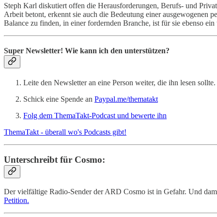
Steph Karl diskutiert offen die Herausforderungen, Berufs- und Priva
Arbeit betont, erkennt sie auch die Bedeutung einer ausgewogenen p
Balance zu finden, in einer fordernden Branche, ist für sie ebenso ein
Super Newsletter! Wie kann ich den unterstützen?
Leite den Newsletter an eine Person weiter, die ihn lesen sollte. 
Schick eine Spende an
Paypal.me/thematakt
Folg dem ThemaTakt-Podcast und bewerte ihn
ThemaTakt - überall wo's Podcasts gibt!
Unterschreibt für Cosmo:
Der vielfältige Radio-Sender der ARD Cosmo ist in Gefahr. Und dami
Petition.