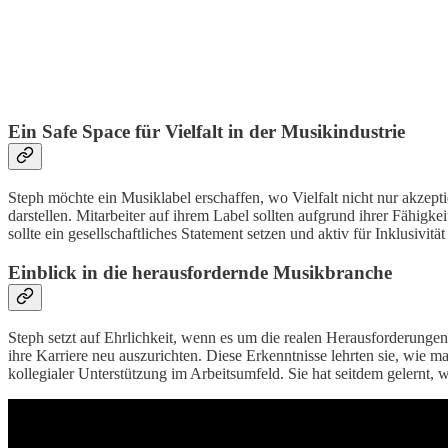
Ein Safe Space für Vielfalt in der Musikindustrie
Steph möchte ein Musiklabel erschaffen, wo Vielfalt nicht nur akzeptie
darstellen. Mitarbeiter auf ihrem Label sollten aufgrund ihrer Fähigk
sollte ein gesellschaftliches Statement setzen und aktiv für Inklusivität
Einblick in die herausfordernde Musikbranche
Steph setzt auf Ehrlichkeit, wenn es um die realen Herausforderungen 
ihre Karriere neu auszurichten. Diese Erkenntnisse lehrten sie, wie 
kollegialer Unterstützung im Arbeitsumfeld. Sie hat seitdem gelernt, wi