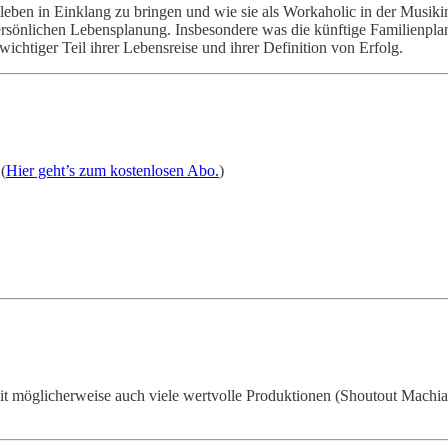
tleben in Einklang zu bringen und wie sie als Workaholic in der Musiki
ersönlichen Lebensplanung. Insbesondere was die künftige Familienpl
 wichtiger Teil ihrer Lebensreise und ihrer Definition von Erfolg.
(
Hier geht’s zum kostenlosen Abo.
)
t möglicherweise auch viele wertvolle Produktionen (Shoutout Machiav