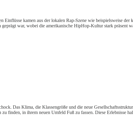
hen Einflüsse kamen aus der lokalen Rap-Szene wie beispielsweise der 
n geprägt war, wobei die amerikanische HipHop-Kultur stark präsent wa
ock. Das Klima, die Klassengröße und die neue Gesellschaftsstruktur s
 zu finden, in ihrem neuen Umfeld Fuß zu fassen. Diese Erlebnisse half