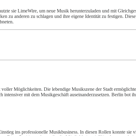
nutzte sie LimeWire, um neue Musik herunterzuladen und mit Gleichge
ücken zu anderen zu schlagen und ihre eigene Identität zu festigen. Di
bneten.
voller Möglichkeiten. Die lebendige Musikszene der Stadt ermöglichte 
intensiver mit dem Musikgeschäft auseinanderzusetzen. Berlin bot ihr
n Einstieg ins professionelle Musikbusiness. In diesen Rollen konnte s