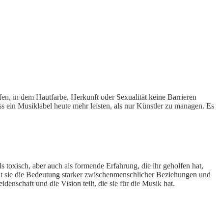
ffen, in dem Hautfarbe, Herkunft oder Sexualität keine Barrieren
ss ein Musiklabel heute mehr leisten, als nur Künstler zu managen. Es
s toxisch, aber auch als formende Erfahrung, die ihr geholfen hat,
tont sie die Bedeutung starker zwischenmenschlicher Beziehungen und
denschaft und die Vision teilt, die sie für die Musik hat.