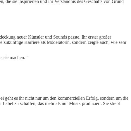
n, die sie inspirierten und ihr Verständnis des Geschäfts von Grund
tdeckung neuer Künstler und Sounds passte. Ihr erster großer
e zukünftige Karriere als Moderatorin, sondern zeigte auch, wie sehr
as sie machen. ”
ei geht es ihr nicht nur um den kommerziellen Erfolg, sondern um die
 Label zu schaffen, das mehr als nur Musik produziert. Sie strebt