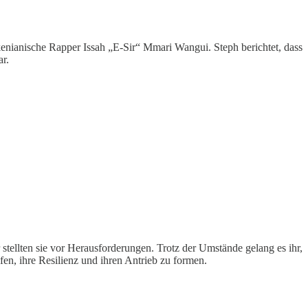
kenianische Rapper Issah „E-Sir“ Mmari Wangui. Steph berichtet, dass
r.
tellten sie vor Herausforderungen. Trotz der Umstände gelang es ihr,
en, ihre Resilienz und ihren Antrieb zu formen.