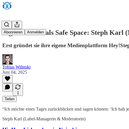
Eigenes Label als Safe Space: Steph Karl
Abonnieren
Anmelden
Erst gründet sie ihre eigene Medienplattform Hey!Step
Tobias Wilinski
Juni 04, 2025
1
Teilen
“Ich möchte eines Tages zurückblicken und sagen können: ‘Ich hab je
Steph Karl (Label-Managerin & Moderatorin)