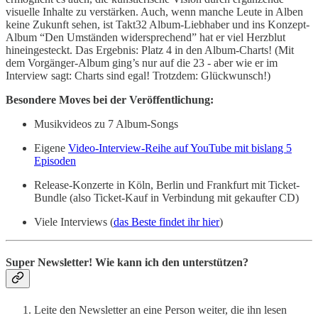
visuelle Inhalte zu verstärken. Auch, wenn manche Leute in Alben
keine Zukunft sehen, ist Takt32 Album-Liebhaber und ins Konzept-
Album “Den Umständen widersprechend” hat er viel Herzblut
hineingesteckt. Das Ergebnis: Platz 4 in den Album-Charts! (Mit
dem Vorgänger-Album ging’s nur auf die 23 - aber wie er im
Interview sagt: Charts sind egal! Trotzdem: Glückwunsch!)
Besondere Moves bei der Veröffentlichung:
Musikvideos zu 7 Album-Songs
Eigene
Video-Interview-Reihe auf YouTube mit bislang 5
Episoden
Release-Konzerte in Köln, Berlin und Frankfurt mit Ticket-
Bundle (also Ticket-Kauf in Verbindung mit gekaufter CD)
Viele Interviews (
das Beste findet ihr hier
)
Super Newsletter! Wie kann ich den unterstützen?
Leite den Newsletter an eine Person weiter, die ihn lesen