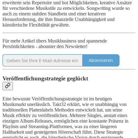
erweiterte sein Repertoire und bot Möglichkeiten, kreative Ansätze
für verschiedene Musikstile zu entwickeln. Songwriting wurde so
auch zu einem stabilen Standbein und einer kreativen
Herausforderung, die ihm finanzielle Unabhängigkeit und
künstlerische Flexibilität gewährte.
Für mehr Artikel übers Musikbusiness und spannende
Persönlichkeiten - abonnier den Newsletter!
Abonnieren
Veröffentlichungstrategie geglückt
Eine bewusste Veröffentlichungsstrategie ist im heutigen
Musikmarkt unerlässlich. Takt32 erklärt, wie er unabhängig von
traditionellen Plattenlabels Methoden entwickelt hat, um seine
Musik effektiv zu veröffentlichen. Mehrere Singles, anstatt eines
einzigen Album-Releases, ermöglichen eine konstante Präsenz in
Playlists und Streaming-Plattformen, was zu einer längeren
Haltbarkeit und gesteigerten Hörerschaft führt. Diese Strategie
ermöglicht es auch, die künstlerische Vision durch ergänzende