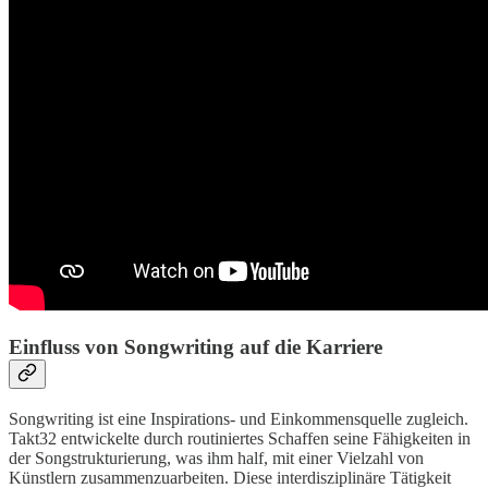
Einfluss von Songwriting auf die Karriere
Songwriting ist eine Inspirations- und Einkommensquelle zugleich.
Takt32 entwickelte durch routiniertes Schaffen seine Fähigkeiten in
der Songstrukturierung, was ihm half, mit einer Vielzahl von
Künstlern zusammenzuarbeiten. Diese interdisziplinäre Tätigkeit