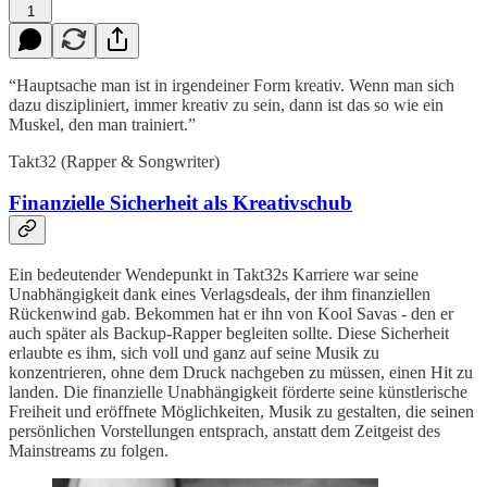
1
“Hauptsache man ist in irgendeiner Form kreativ. Wenn man sich
dazu diszipliniert, immer kreativ zu sein, dann ist das so wie ein
Muskel, den man trainiert.”
Takt32 (Rapper & Songwriter)
Finanzielle Sicherheit als Kreativschub
Ein bedeutender Wendepunkt in Takt32s Karriere war seine
Unabhängigkeit dank eines Verlagsdeals, der ihm finanziellen
Rückenwind gab. Bekommen hat er ihn von Kool Savas - den er
auch später als Backup-Rapper begleiten sollte. Diese Sicherheit
erlaubte es ihm, sich voll und ganz auf seine Musik zu
konzentrieren, ohne dem Druck nachgeben zu müssen, einen Hit zu
landen. Die finanzielle Unabhängigkeit förderte seine künstlerische
Freiheit und eröffnete Möglichkeiten, Musik zu gestalten, die seinen
persönlichen Vorstellungen entsprach, anstatt dem Zeitgeist des
Mainstreams zu folgen.