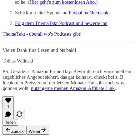
sollte. (
Hier geht’s zum kostenlosen Abo.
)
Schick mir eine Spende an
Paypal.me/thematakt
Folg dem ThemaTakt-Podcast und bewerte ihn
ThemaTakt - überall wo's Podcasts gibt!
Vielen Dank fürs Lesen und bis bald!
Tobias Wilinski
PS: Gerade ist Amazon Prime Day. Bevor ihr euch vorschnell ein
angebliches Angebot sichert, das gar keins ist, checkt bei z. B.
Idealo den Preisverlauf der letzten Monate. Falls ihr euch was
gönnen wollt,
nutzt gerne meinen Amazon-Affiliate Link
.
1
Teilen
Zurück
Weiter