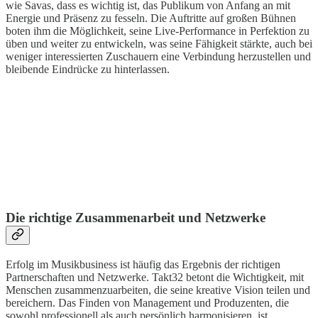
wie Savas, dass es wichtig ist, das Publikum von Anfang an mit
Energie und Präsenz zu fesseln. Die Auftritte auf großen Bühnen
boten ihm die Möglichkeit, seine Live-Performance in Perfektion zu
üben und weiter zu entwickeln, was seine Fähigkeit stärkte, auch bei
weniger interessierten Zuschauern eine Verbindung herzustellen und
bleibende Eindrücke zu hinterlassen.
Die richtige Zusammenarbeit und Netzwerke
Erfolg im Musikbusiness ist häufig das Ergebnis der richtigen
Partnerschaften und Netzwerke. Takt32 betont die Wichtigkeit, mit
Menschen zusammenzuarbeiten, die seine kreative Vision teilen und
bereichern. Das Finden von Management und Produzenten, die
sowohl professionell als auch persönlich harmonisieren, ist