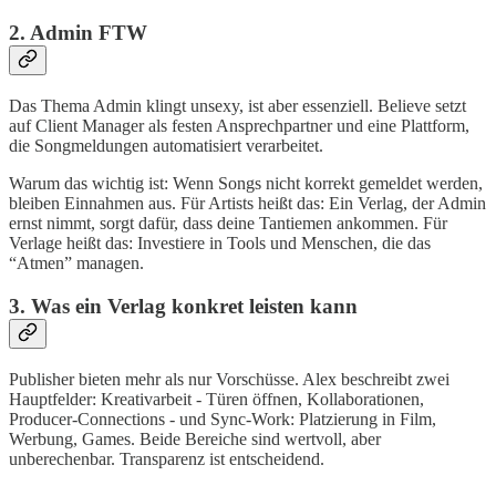
2. Admin FTW
Das Thema Admin klingt unsexy, ist aber essenziell. Believe setzt
auf Client Manager als festen Ansprechpartner und eine Plattform,
die Songmeldungen automatisiert verarbeitet.
Warum das wichtig ist: Wenn Songs nicht korrekt gemeldet werden,
bleiben Einnahmen aus. Für Artists heißt das: Ein Verlag, der Admin
ernst nimmt, sorgt dafür, dass deine Tantiemen ankommen. Für
Verlage heißt das: Investiere in Tools und Menschen, die das
“Atmen” managen.
3. Was ein Verlag konkret leisten kann
Publisher bieten mehr als nur Vorschüsse. Alex beschreibt zwei
Hauptfelder: Kreativarbeit - Türen öffnen, Kollaborationen,
Producer-Connections - und Sync-Work: Platzierung in Film,
Werbung, Games. Beide Bereiche sind wertvoll, aber
unberechenbar. Transparenz ist entscheidend.