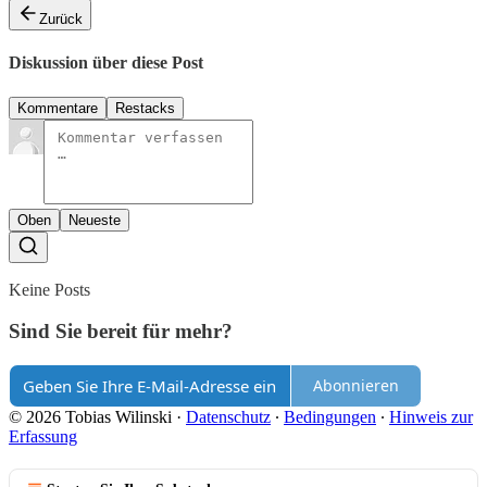
Zurück
Diskussion über diese Post
Kommentare
Restacks
Oben
Neueste
Keine Posts
Sind Sie bereit für mehr?
Abonnieren
© 2026 Tobias Wilinski
·
Datenschutz
∙
Bedingungen
∙
Hinweis zur
Erfassung