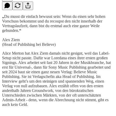
„
Du musst dir einfach bewusst sein: Wenn du einen sehr hohen
Vorschuss bekommst und du recoupst den nicht innerhalb der
Vertragslaufzeit, dann bist du erstmal auch eine ganze Weile
gebunden.
“
Alex Ziem
(Head of Publishing bei Believe)
Alice Merton hat Alex Ziem damals nicht gesignt, weil das Label-
Setup nicht passte. Dafür war Loredana eines ihrer ersten großen
Signings. Alex arbeitet seit fast 20 Jahren in der Musikbranche, hat
erst für Universal-, dann für Sony Music Publishing gearbeitet und
seit 2024 baut sie einen ganz neuen Verlag: Believe Music
Publishing. Sie ist Verlagschefin aka Head of Publishing. Im
Interview geht’s um den steinigen und spannenden Weg, einen
Verlag von null aufzubauen. Alex erzählt offen von den ersten
anderthalb Jahren Groundwork, von den bürokratischen
Unterschieden zwischen Märkten, von der oft unterschätzten
Admin-Arbeit - denn, wenn die Abrechnung nicht stimmt, gibt es
auch kein Geld.