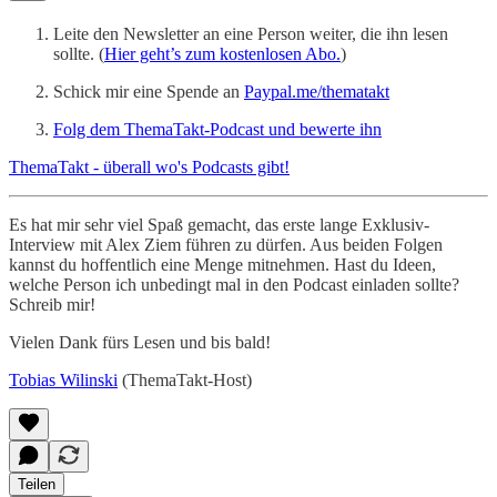
Leite den Newsletter an eine Person weiter, die ihn lesen
sollte. (
Hier geht’s zum kostenlosen Abo.
)
Schick mir eine Spende an
Paypal.me/thematakt
Folg dem ThemaTakt-Podcast und bewerte ihn
ThemaTakt - überall wo's Podcasts gibt!
Es hat mir sehr viel Spaß gemacht, das erste lange Exklusiv-
Interview mit Alex Ziem führen zu dürfen. Aus beiden Folgen
kannst du hoffentlich eine Menge mitnehmen. Hast du Ideen,
welche Person ich unbedingt mal in den Podcast einladen sollte?
Schreib mir!
Vielen Dank fürs Lesen und bis bald!
Tobias Wilinski
(ThemaTakt-Host)
Teilen