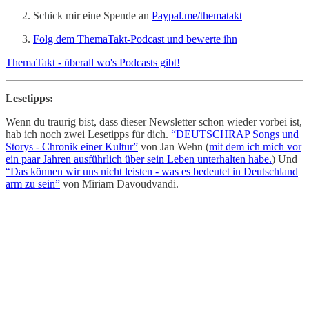
Schick mir eine Spende an
Paypal.me/thematakt
Folg dem ThemaTakt-Podcast und bewerte ihn
ThemaTakt - überall wo's Podcasts gibt!
Lesetipps:
Wenn du traurig bist, dass dieser Newsletter schon wieder vorbei ist,
hab ich noch zwei Lesetipps für dich.
“DEUTSCHRAP Songs und
Storys - Chronik einer Kultur”
von Jan Wehn (
mit dem ich mich vor
ein paar Jahren ausführlich über sein Leben unterhalten habe.
) Und
“Das können wir uns nicht leisten - was es bedeutet in Deutschland
arm zu sein”
von Miriam Davoudvandi.