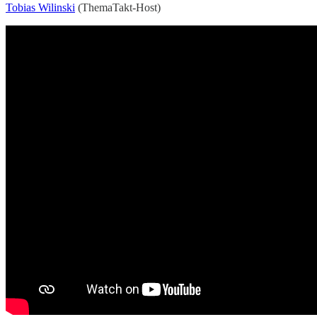
Tobias Wilinski
(ThemaTakt-Host)