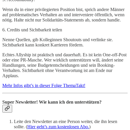
Wenn du in einer privilegierten Position bist, sprich andere Männer
auf problematisches Verhalten an und interveniere öffentlich, wenn
nötig. Halte nicht nur Solidaritäts-Statements ab, sondern handle.
6. Credits und Sichtbarkeit teilen
Nenne Quellen, gib Kolleginnen Shoutouts und verlinke sie.
Sichtbarkeit kann konkret Karrieren fördern.
Echtes Allyship ist praktisch und dauerhaft. Es ist kein One-off-Post
oder eine PR-Masche. Wer wirklich unterstützen will, ändert seine
Handlungen, seine Budgetentscheidungen und sein Booking-
Verhalten. Sichtbarkeit ohne Verantwortung ist am Ende nur
Applaus.
Mehr Infos gibt’s in dieser Folge ThemaTakt!
Super Newsletter! Wie kann ich den unterstützen?
Leite den Newsletter an eine Person weiter, die ihn lesen
sollte. (
Hier geht’s zum kostenlosen Abo.
)