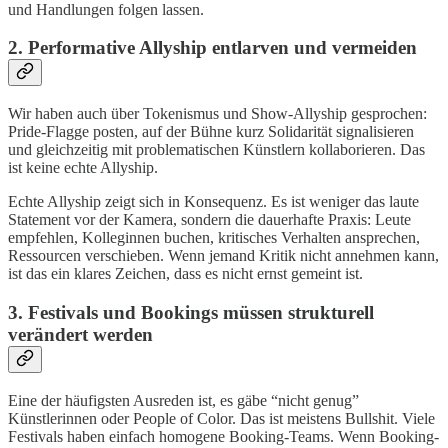
und Handlungen folgen lassen.
2. Performative Allyship entlarven und vermeiden
Wir haben auch über Tokenismus und Show-Allyship gesprochen:
Pride-Flagge posten, auf der Bühne kurz Solidarität signalisieren
und gleichzeitig mit problematischen Künstlern kollaborieren. Das
ist keine echte Allyship.
Echte Allyship zeigt sich in Konsequenz. Es ist weniger das laute
Statement vor der Kamera, sondern die dauerhafte Praxis: Leute
empfehlen, Kolleginnen buchen, kritisches Verhalten ansprechen,
Ressourcen verschieben. Wenn jemand Kritik nicht annehmen kann,
ist das ein klares Zeichen, dass es nicht ernst gemeint ist.
3. Festivals und Bookings müssen strukturell
verändert werden
Eine der häufigsten Ausreden ist, es gäbe “nicht genug”
Künstlerinnen oder People of Color. Das ist meistens Bullshit. Viele
Festivals haben einfach homogene Booking-Teams. Wenn Booking-