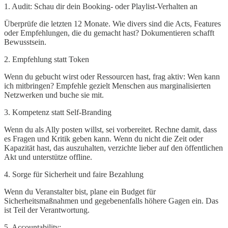
1. Audit: Schau dir dein Booking- oder Playlist-Verhalten an
Überprüfe die letzten 12 Monate. Wie divers sind die Acts, Features
oder Empfehlungen, die du gemacht hast? Dokumentieren schafft
Bewusstsein.
2. Empfehlung statt Token
Wenn du gebucht wirst oder Ressourcen hast, frag aktiv: Wen kann
ich mitbringen? Empfehle gezielt Menschen aus marginalisierten
Netzwerken und buche sie mit.
3. Kompetenz statt Self-Branding
Wenn du als Ally posten willst, sei vorbereitet. Rechne damit, dass
es Fragen und Kritik geben kann. Wenn du nicht die Zeit oder
Kapazität hast, das auszuhalten, verzichte lieber auf den öffentlichen
Akt und unterstütze offline.
4. Sorge für Sicherheit und faire Bezahlung
Wenn du Veranstalter bist, plane ein Budget für
Sicherheitsmaßnahmen und gegebenenfalls höhere Gagen ein. Das
ist Teil der Verantwortung.
5. Accountability: