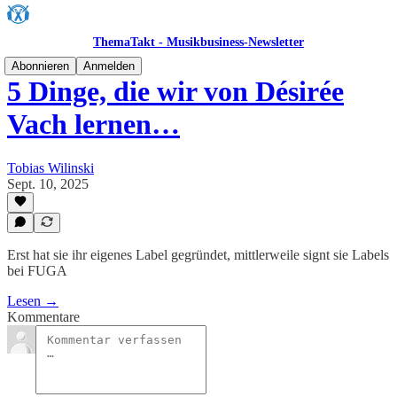
ThemaTakt - Musikbusiness-Newsletter
Abonnieren
Anmelden
5 Dinge, die wir von Désirée
Vach lernen…
Tobias Wilinski
Sept. 10, 2025
Erst hat sie ihr eigenes Label gegründet, mittlerweile signt sie Labels
bei FUGA
Lesen →
Kommentare